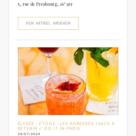
5, rue de Presbourg, 16‘ arr
((ÖFFNET EIN NEUES FENSTER))
DEN ARTIKEL ANSEHEN
ÉLYSÉE - ÉTOILE : LES ADRESSES CHICS À
RETENIR // DO IT IN PARIS
24/07/2024