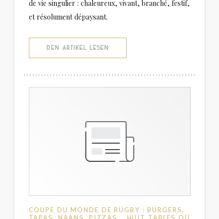
de vie singulier : chaleureux, vivant, branché, festif,
et résolument dépaysant.
((ÖFFNET EIN NEUES FENSTER))
DEN ARTIKEL LESEN
COUPE DU MONDE DE RUGBY : BURGERS,
TAPAS, NAANS, PIZZAS... HUIT TABLES OÙ