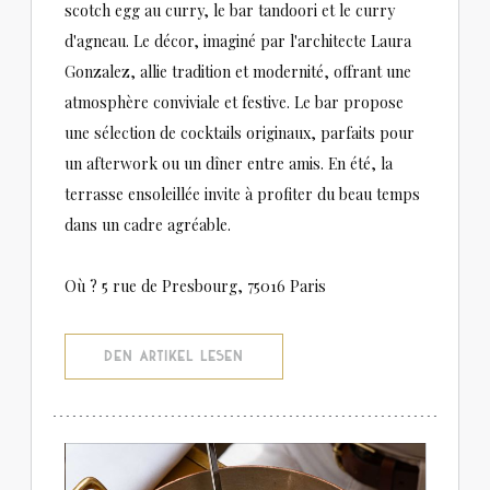
scotch egg au curry, le bar tandoori et le curry
d'agneau. Le décor, imaginé par l'architecte Laura
Gonzalez, allie tradition et modernité, offrant une
atmosphère conviviale et festive. Le bar propose
une sélection de cocktails originaux, parfaits pour
un afterwork ou un dîner entre amis. En été, la
terrasse ensoleillée invite à profiter du beau temps
dans un cadre agréable.
Où ? 5 rue de Presbourg, 75016 Paris
((ÖFFNET EIN NEUES FENSTER))
DEN ARTIKEL LESEN