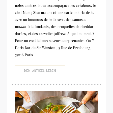
notes amères. Pour accompagner les créations, le
chef Manoj Sharma a créé une carte indo-british,
avec un houmous de betterave, des samosas
mozza-feta fondants, des croquettes de cheddar
dorées, et des crevettes jalfrezi. À quel moment ?
Pour un cocktail aux saveurs surprenantes. Où ?
Doris Bar du Sir Winston , 5 Rue de Presbourg,
75016 Paris.
((ÖFFNET EIN NEUES FENSTER))
DEN ARTIKEL LESEN