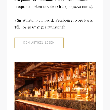
croquante met en joie, de 12 h à 23 h (10,50 euros).
« Sir Winston » : 5, rue de Presbourg, 75016 Paris.
Tél. : 01 40 67 17 37. sirwinston.fr
((ÖFFNET EIN NEUES FENSTER))
DEN ARTIKEL LESEN