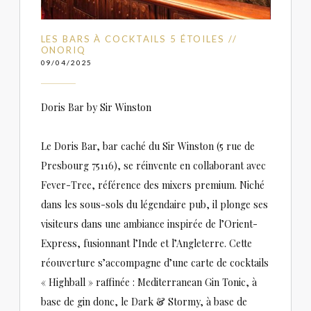
LES BARS À COCKTAILS 5 ÉTOILES //
ONORIQ
09/04/2025
Doris Bar by Sir Winston
Le Doris Bar, bar caché du Sir Winston (5 rue de
Presbourg 75116), se réinvente en collaborant avec
Fever-Tree, référence des mixers premium. Niché
dans les sous-sols du légendaire pub, il plonge ses
visiteurs dans une ambiance inspirée de l’Orient-
Express, fusionnant l’Inde et l’Angleterre. Cette
réouverture s’accompagne d’une carte de cocktails
« Highball » raffinée : Mediterranean Gin Tonic, à
base de gin donc, le Dark & Stormy, à base de