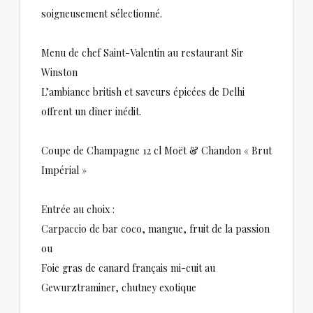
soigneusement sélectionné.
Menu de chef Saint-Valentin au restaurant Sir
Winston
L’ambiance british et saveurs épicées de Delhi
offrent un dîner inédit.
Coupe de Champagne 12 cl Moët & Chandon « Brut
Impérial »
Entrée au choix :
Carpaccio de bar coco, mangue, fruit de la passion
ou
Foie gras de canard français mi-cuit au
Gewurztraminer, chutney exotique