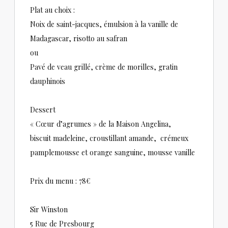
Plat au choix :
Noix de saint-jacques, émulsion à la vanille de
Madagascar, risotto au safran
ou
Pavé de veau grillé, crème de morilles, gratin
dauphinois
Dessert
« Cœur d’agrumes » de la Maison Angelina,
biscuit madeleine, croustillant amande, crémeux
pamplemousse et orange sanguine, mousse vanille
Prix du menu : 78€
Sir Winston
5 Rue de Presbourg