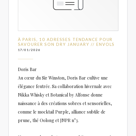
À PARIS, 10 ADRESSES TENDANCE POUR
SAVOURER SON DRY JANUARY // ENVOLS
17/01/2026
Doris Bar
Au cœur du Sir Winston, Doris Bar cultive une
élégance feutrée. Sa collaboration hivernale avec
Nikka Whisky et Botanical by Alfonse donne
naissance à des créations sobres et sensorielles,
comme le mocktail Purple, alliance subtile de
prune, thé Oolong et JNPR n°3.