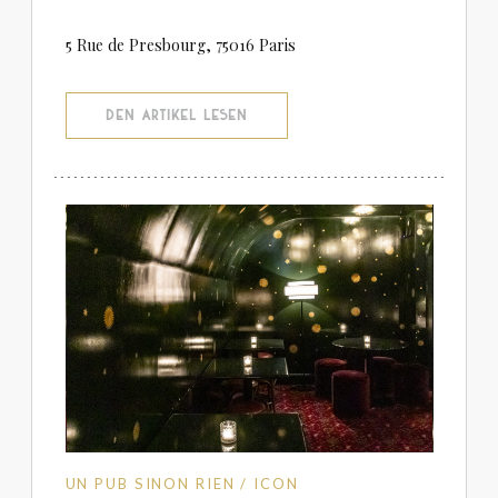
5 Rue de Presbourg, 75016 Paris
((ÖFFNET EIN NEUES FENSTER))
DEN ARTIKEL LESEN
UN PUB SINON RIEN / ICON