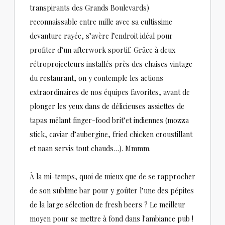
transpirants des Grands Boulevards)
reconnaissable entre mille avec sa cultissime
devanture rayée, s’avère l’endroit idéal pour
profiter d’un afterwork sportif. Grâce à deux
rétroprojecteurs installés près des chaises vintage
du restaurant, on y contemple les actions
extraordinaires de nos équipes favorites, avant de
plonger les yeux dans de délicieuses assiettes de
tapas mêlant finger-food brit’et indiennes (mozza
stick, caviar d’aubergine, fried chicken croustillant
et naan servis tout chauds…). Mmmm.
À la mi-temps, quoi de mieux que de se rapprocher
de son sublime bar pour y goûter l’une des pépites
de la large sélection de fresh beers ? Le meilleur
moyen pour se mettre à fond dans l'ambiance pub !