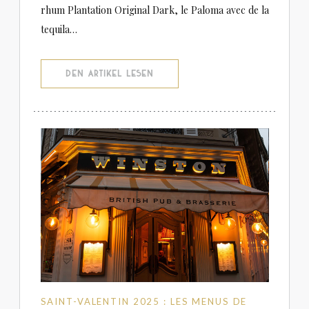
rhum Plantation Original Dark, le Paloma avec de la
tequila…
((ÖFFNET EIN NEUES FENSTER))
DEN ARTIKEL LESEN
SAINT-VALENTIN 2025 : LES MENUS DE