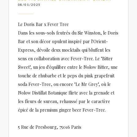
08/01/2025
Le Doris Bar x Fever Tree
Dans les sous-sols feutrés du Sir Winston, le Doris
Bar et son décor opulent inspiré par l'Orient-
Express, dévoile deux mocktails qui bluffent les
sens en collaboration avec Fever-Tree. Le "Bitter
Sweet", un jeu d'équilibre entre le Nolow Bitter, une
touche de rhubarbe et le peps du pink grapefruit
soda Fever-Tree, ou encore "Le Mr Grey", où le
Nolow Distillat Botanique flirte avec la grenade et
les fleurs de sureau, rehaussé par le caractère
épicé de la premium ginger beer Fever-Tree.
5 Rue de Presbourg, 75016 Paris