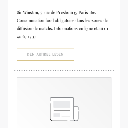
Sir Winston, 5 rue de Presbourg, Paris 16e.
Consommation food obligatoire dans les zones de
diffusion de matchs. Informations en ligne et au 01
40 67 17 37.
((ÖFFNET EIN NEUES FENSTER))
DEN ARTIKEL LESEN