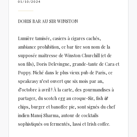
01/10/2024
DORIS BAR AU SIR WINSTON
Lumière tamisée, casiers à cigares cachés,
ambiance prohibition, ce bar tire son nom de la
supposée maîtresse de Winston Churchill (et de
son fils), Doris Delevingne, grande-tante de Cara et
Poppy. Niché dans le plus vieux pub de Paris, ce
speakeasy n’est ouvert que six mois par an,
d’octobre à avril ! À la carte, des gourmandises à
partager, du scotch egg au croque-Sir, fish &
chips, burger et banoffee pie, sont signés du chef
indien Manoj Sharma, autour de cocktails
sophistiqués ou fermentés, lassi et Irish coffee.