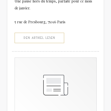
Une pause hors du temps, parfaite pour ce mois
de janvier.
5 rue de Presbourg, 75016 Paris
((ÖFFNET EIN NEUES FENSTER))
DEN ARTIKEL LESEN