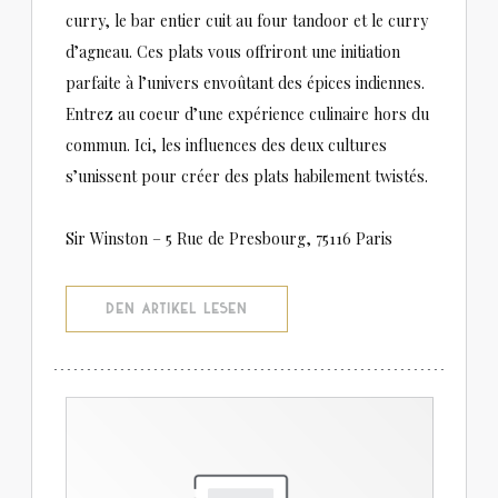
curry, le bar entier cuit au four tandoor et le curry
d’agneau. Ces plats vous offriront une initiation
parfaite à l’univers envoûtant des épices indiennes.
Entrez au coeur d’une expérience culinaire hors du
commun. Ici, les influences des deux cultures
s’unissent pour créer des plats habilement twistés.
Sir Winston – 5 Rue de Presbourg, 75116 Paris
((ÖFFNET EIN NEUES FENSTER))
DEN ARTIKEL LESEN