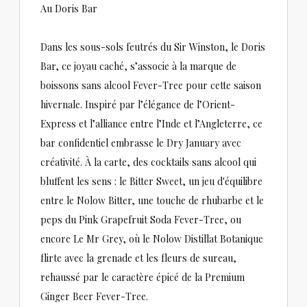
Au Doris Bar
Dans les sous-sols feutrés du Sir Winston, le Doris
Bar, ce joyau caché, s’associe à la marque de
boissons sans alcool Fever-Tree pour cette saison
hivernale. Inspiré par l’élégance de l’Orient-
Express et l’alliance entre l’Inde et l’Angleterre, ce
bar confidentiel embrasse le Dry January avec
créativité. À la carte, des cocktails sans alcool qui
bluffent les sens : le Bitter Sweet, un jeu d'équilibre
entre le Nolow Bitter, une touche de rhubarbe et le
peps du Pink Grapefruit Soda Fever-Tree, ou
encore Le Mr Grey, où le Nolow Distillat Botanique
flirte avec la grenade et les fleurs de sureau,
rehaussé par le caractère épicé de la Premium
Ginger Beer Fever-Tree.