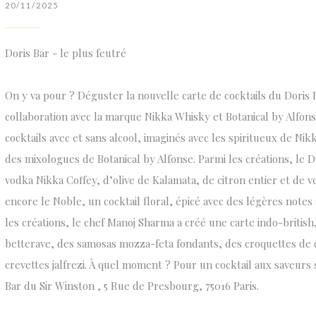
20/11/2025
Doris Bar - le plus feutré
On y va pour ? Déguster la nouvelle carte de cocktails du Doris
collaboration avec la marque Nikka Whisky et Botanical by Alfon
cocktails avec et sans alcool, imaginés avec les spiritueux de Nik
des mixologues de Botanical by Alfonse. Parmi les créations, le 
vodka Nikka Coffey, d’olive de Kalamata, de citron entier et de 
encore le Noble, un cocktail floral, épicé avec des légères not
les créations, le chef Manoj Sharma a créé une carte indo-britis
betterave, des samosas mozza-feta fondants, des croquettes de 
crevettes jalfrezi. À quel moment ? Pour un cocktail aux saveurs
Bar du Sir Winston , 5 Rue de Presbourg, 75016 Paris.