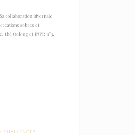
Sa collaboration hivernale
créations sobres et
e, thé Oolong et JNPR n°3.
// CHALLENGES