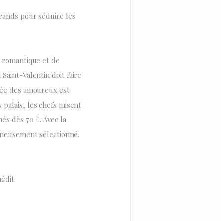
grands pour séduire les
ce romantique et de
Saint-Valentin doit faire
irée des amoureux est
 palais, les chefs misent
és dès 70 €. Avec la
gneusement sélectionné.
édit.