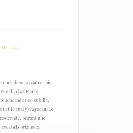
&MILLAU
diennes dans un cadre chic
ction du chef Manoj
 touche indienne subtile,
ri et le curry d'agneau. Le
 modernité, offrant une
 cocktails originaux,