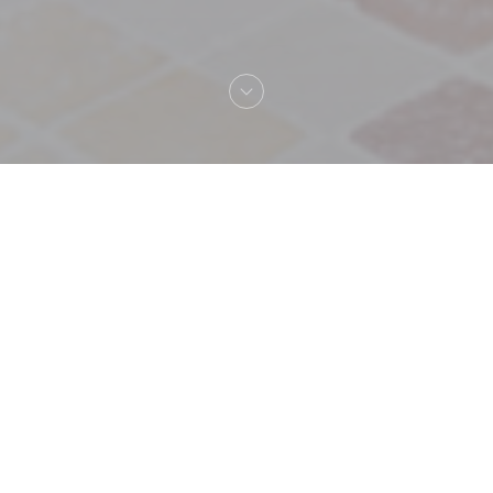
Bienvenue chez
Sir Winston