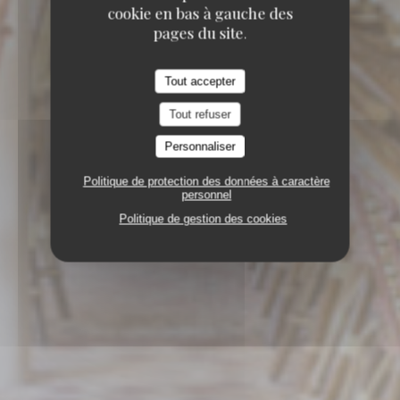
cookie en bas à gauche des
pages du site.
Tout accepter
Tout refuser
Personnaliser
Politique de protection des données à caractère
personnel
Politique de gestion des cookies