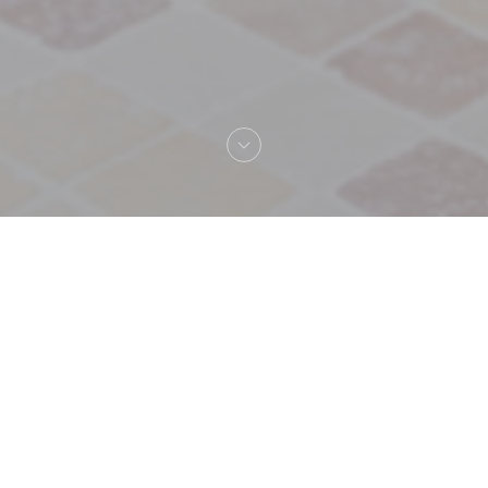
Καλωσήρθες στο
Sir Winston