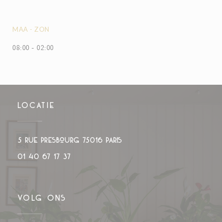
MAA
-
ZON
08:00 - 02:00
LOCATIE
((opent in een nieuw venst
5 rue Presbourg 75016 PARIS
01 40 67 17 37
VOLG ONS