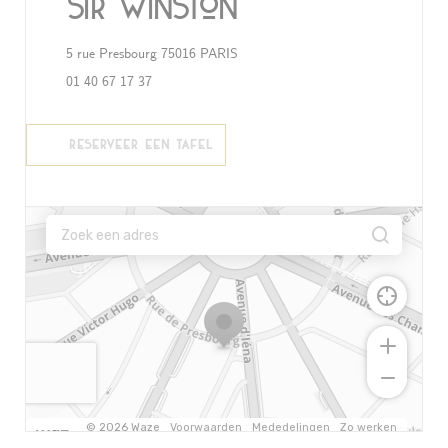
Sir Winston
((opent in een nieuw venster))
5 rue Presbourg 75016 PARIS
01 40 67 17 37
RESERVEER EEN TAFEL