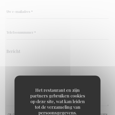
Het restaurant en zijn
partners gebruiken cookies
op deze site, wat kan leiden
tot de verzameling van
persoonsgegevens.
Op grond van de privacywetgeving heeft u het recht om u af te melden