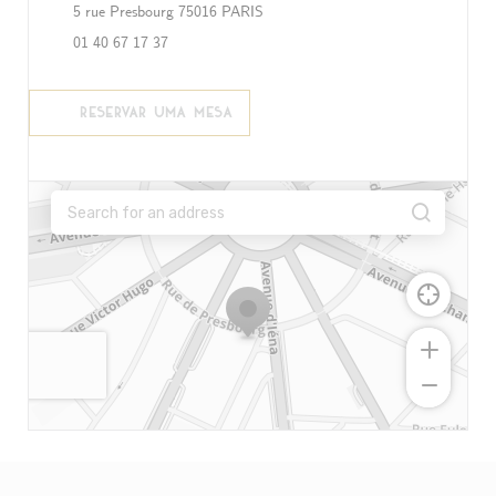
((abre numa nova janela))
5 rue Presbourg 75016 PARIS
01 40 67 17 37
RESERVAR UMA MESA