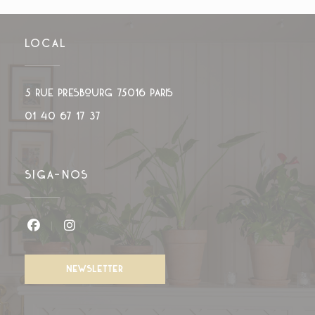
LOCAL
((abre numa nova janela))
5 rue Presbourg 75016 PARIS
01 40 67 17 37
SIGA-NOS
Facebook ((abre numa nova janela))
Instagram ((abre numa nova janela))
NEWSLETTER