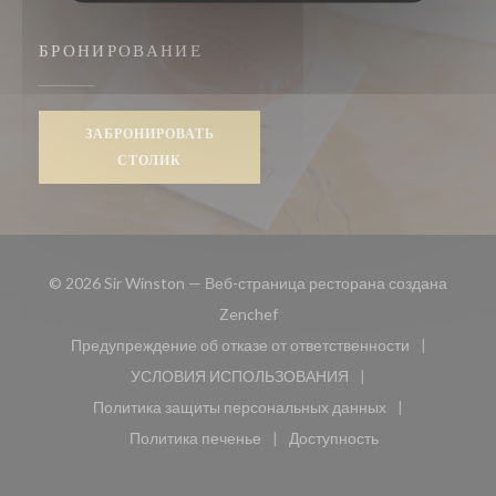
БРОНИРОВАНИЕ
ЗАБРОНИРОВАТЬ
СТОЛИК
© 2026 Sir Winston — Веб-страница ресторана создана
((открывается в новом окне))
Zenchef
Предупреждение об отказе от ответственности
((открывается в новом окне))
УСЛОВИЯ ИСПОЛЬЗОВАНИЯ
((открывается в новом окне))
Политика защиты персональных данных
((открывается в новом окне))
Политика печенье
Доступность
((открывается в новом окне))
((открывается в новом 