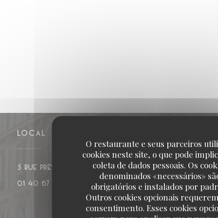
LOCAL
O restaurante e seus parceiros uti
cookies neste site, o que pode impli
coleta de dados pessoais. Os cook
((abre numa nova janela))
5 rue Presbourg 75016 PARIS
denominados «necessários» sã
01 40 67 17 37
obrigatórios e instalados por padr
Outros cookies opcionais requere
consentimento. Esses cookies opci