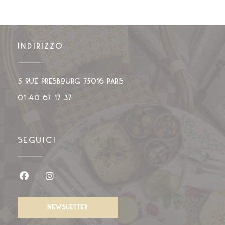
INDIRIZZO
((apre una nuova finestra)
5 rue Presbourg 75016 PARIS
01 40 67 17 37
SEGUICI
Facebook ((apre una nuova finestra))
Instagram ((apre una nuova finestra)
NEWSLETTER