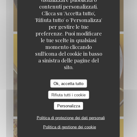
contenuti personalizzati.
Clicca su 'Accetta tutto',
'Rifiuta tutto' o 'Personalizza'
per gestire le tue
preferenze. Puoi modificare
le tue scelte in qualsiasi
momento cliccando
sull'icona del cookie in basso
a sinistra delle pagine del
sito.
Ok, accetta tutto
Rifiuta tutti i cookie
Personalizza
Politica di protezione dei dati personali
Politica di gestione dei cookie