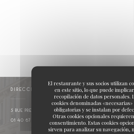
El restaurante y sus socios utilizan c
en este sitio, lo que puede implicar
DIRECCIÓN
recopilación de datos personales. 
cookies denominadas «necesarias»
obligatorias y se instalan por defec
((abre en una nueva venta
5 rue Presbourg 75016 PARIS
Otras cookies opcionales requieren
01 40 67 17 37
consentimiento. Estas cookies opcio
sirven para analizar su navegación, 