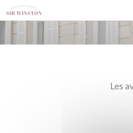
Personnalisation de vos choix en matière de cookies
Les av