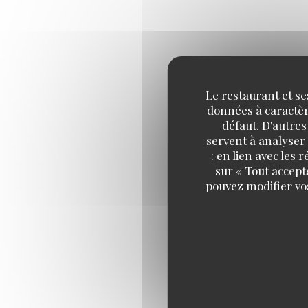
Le restaurant et se
données à caractère
défaut. D'autres
servent à analyser 
: en lien avec les
sur « Tout accept
pouvez modifier vo