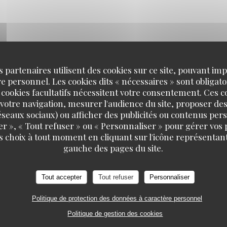
s partenaires utilisent des cookies sur ce site, pouvant impl
 personnel. Les cookies dits « nécessaires » sont obligatoi
 cookies facultatifs nécessitent votre consentement. Ces co
votre navigation, mesurer l'audience du site, proposer des
 réseaux sociaux) ou afficher des publicités ou contenus per
er », « Tout refuser » ou « Personnaliser » pour gérer vos
s choix à tout moment en cliquant sur l'icône représentant
gauche des pages du site.
Tout accepter
Tout refuser
Personnaliser
Politique de protection des données à caractère personnel
Politique de gestion des cookies