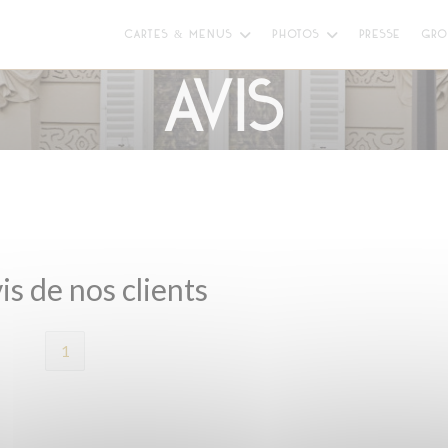
CARTES & MENUS
PHOTOS
PRESSE
GRO
Avis
is de nos clients
1