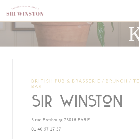
Панель управления cookies
К
BRITISH PUB & BRASSERIE / BRUNCH / T
BAR
Sir Winston
((открывается в новом 
5 rue Presbourg 75016 PARIS
01 40 67 17 37