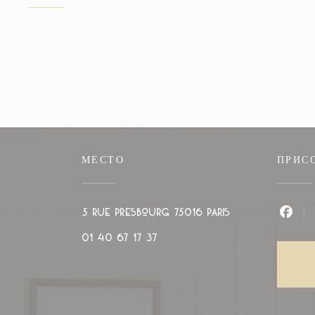
МЕСТО
ПРИС
((открывается в но
5 rue Presbourg 75016 PARIS
Face
01 40 67 17 37