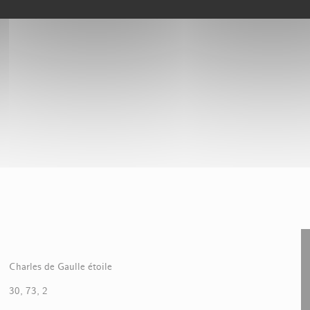
Charles de Gaulle étoile
30, 73, 2