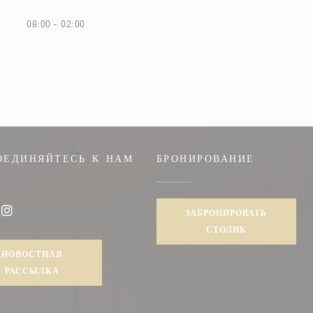
08:00 - 02:00
ОЕДИНЯЙТЕСЬ К НАМ
БРОНИРОВАНИЕ
вом окне))
ЗАБРОНИРОВАТЬ
book ((открывается в новом окне))
Instagram ((открывается в новом окне))
СТОЛИК
НОВОСТНАЯ
РАССЫЛКА