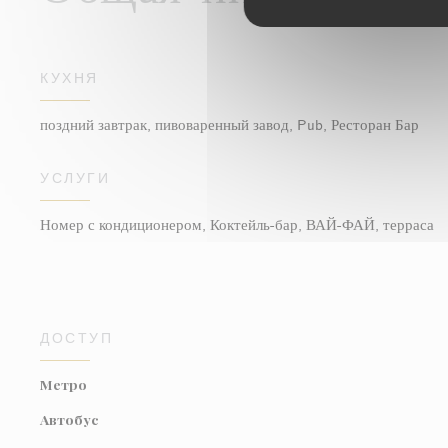
КУХНЯ
поздний завтрак, пивоваренный завод, Pub, Ресторан Бар
УСЛУГИ
Номер с кондиционером, Коктейль-бар, ВАЙ-ФАЙ, терраса
ДОСТУП
Метро
Автобус