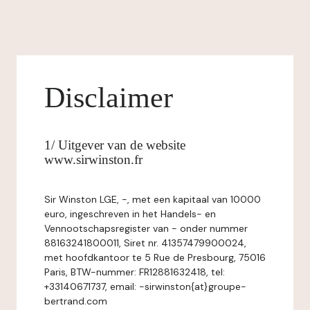
Disclaimer
1/ Uitgever van de website
www.sirwinston.fr
Sir Winston LGE, -, met een kapitaal van 10000
euro, ingeschreven in het Handels- en
Vennootschapsregister van - onder nummer
88163241800011, Siret nr. 41357479900024,
met hoofdkantoor te 5 Rue de Presbourg, 75016
Paris, BTW-nummer: FR12881632418, tel:
+33140671737, email: -sirwinston{at}groupe-
bertrand.com