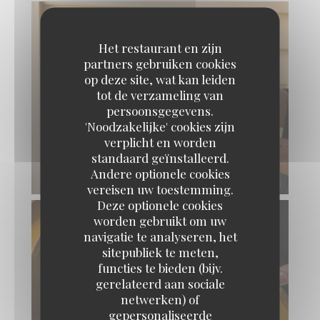
Het restaurant en zijn
partners gebruiken cookies
op deze site, wat kan leiden
tot de verzameling van
persoonsgegevens.
'Noodzakelijke' cookies zijn
verplicht en worden
standaard geïnstalleerd.
Andere optionele cookies
vereisen uw toestemming.
Deze optionele cookies
worden gebruikt om uw
navigatie te analyseren, het
sitepubliek te meten,
functies te bieden (bijv.
gerelateerd aan sociale
netwerken) of
gepersonaliseerde