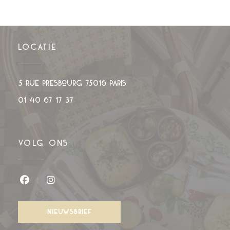
LOCATIE
((opent in een nieuw venst
5 rue Presbourg 75016 PARIS
01 40 67 17 37
VOLG ONS
Facebook ((opent in een nieuw venster))
Instagram ((opent in een nieuw venst
NIEUWSBRIEF