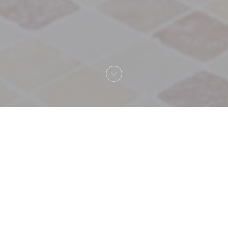
Welkom bij
Sir Winston