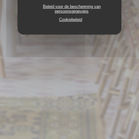
Beleid voor de bescherming van
persoonsgegevens
Cookiebeleid