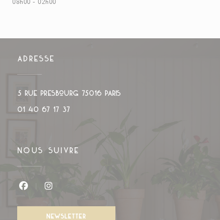
08h00 - 02h00
ADRESSE
((ouvre une nouvelle fenê
5 rue Presbourg 75016 PARIS
01 40 67 17 37
NOUS SUIVRE
Facebook ((ouvre une nouvelle fenêtre))
Instagram ((ouvre une nouvelle fenê
NEWSLETTER