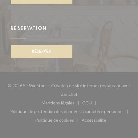
RÉSERVATION
RÉSERVER
© 2026 Sir Winston — Création de site internet restaurant avec
((ouvre une nouvelle fenêtre))
Zenchef
Mentions légales
CGU
((ouvre une nouvelle fenêtre))
((ouvre une nouvelle fen
Politique de protection des données à caractère personnel
((ouvre une nouvelle fenêtre))
Politique de cookies
Accessibilite
((ouvre une nouvelle fenêtre))
((ouvre une nouvelle fe