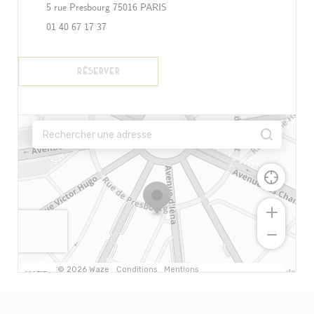
((ouvre une nouvelle fenêtre))
5 rue Presbourg 75016 PARIS
01 40 67 17 37
RÉSERVER