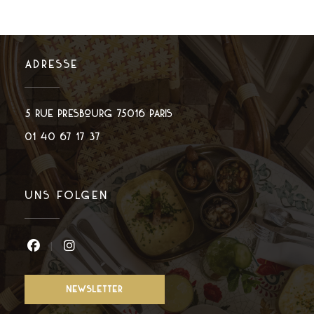
ADRESSE
((öffnet ein neues Fenster
5 rue Presbourg 75016 PARIS
01 40 67 17 37
UNS FOLGEN
Facebook ((öffnet ein neues Fenster))
Instagram ((öffnet ein neues Fenster
NEWSLETTER